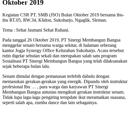
Oktober 2019
Kegiatan CSR PT. SMB (JSO) Bulan Oktober 2019 bersama ibu-
ibu RT.05, RW.34, Klidon, Sukoharjo, Ngaglik, Sleman.
Tema : Sehat Jasmani Sehat Ruhani.
Pada tanggal 26 Oktober 2019, PT Sinergi Membangun Bangsa
menggelar senam bersama warga sekitar, di halaman seberang
kantor Jogja Synergy Office Kelurahan Sukoharjo. Acara tersebut
rutin digelar sebulan sekali dan merupakan salah satu program
Sosialisasi PT Sinergi Membangun Bangsa yang telah dilaksanakan
sejak beberapa bulan lalu.
Senam dimulai dengan pemanasan terlebih dahulu dengan
memasukan gerakan-gerakan yang energik. Dipandu oleh instruktur
profesional Ibu … , para warga dan karyawan PT Sinergi
Membangun Bangsa antusias mengikuti gerakan instruktur senam.
Tidak lupa lagu-lagu pengiring terupdate ikut meramaikan suasana,
seperti salah apa, zumba dance dan lain sebagainya.