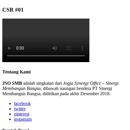
CSR #01
Tentang Kami
JSO SMB
adalah singkatan dari
Jogja Synergy Office
–
Sinergi
Membangun Bangsa
, dibawah naungan bendera PT Sinergi
Membangun Bangsa, didirikan pada akhir Desember 2018.
facebook
twitter
pinterest
instagram