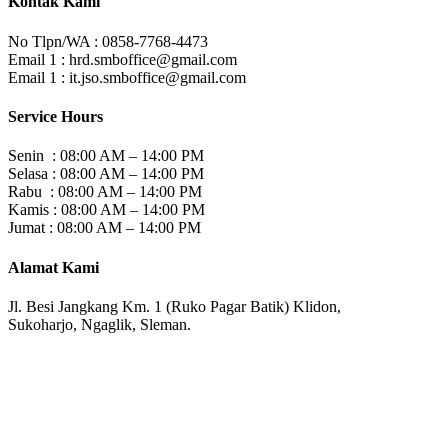
Kontak Kami
No Tlpn/WA : 0858-7768-4473
Email 1 : hrd.smboffice@gmail.com
Email 1 :
it.jso.smboffice@gmail.com
Service Hours
Senin : 08:00 AM – 14:00 PM
Selasa : 08:00 AM – 14:00 PM
Rabu : 08:00 AM – 14:00 PM
Kamis : 08:00 AM – 14:00 PM
Jumat : 08:00 AM – 14:00 PM
Alamat Kami
Jl. Besi Jangkang Km. 1 (Ruko Pagar Batik) Klidon,
Sukoharjo, Ngaglik, Sleman.