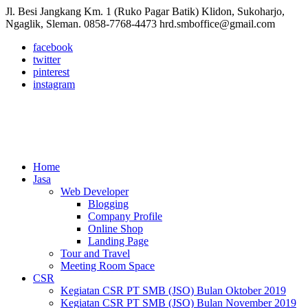
Jl. Besi Jangkang Km. 1 (Ruko Pagar Batik) Klidon, Sukoharjo,
Ngaglik, Sleman.
0858-7768-4473
hrd.smboffice@gmail.com
facebook
twitter
pinterest
instagram
Home
Jasa
Web Developer
Blogging
Company Profile
Online Shop
Landing Page
Tour and Travel
Meeting Room Space
CSR
Kegiatan CSR PT SMB (JSO) Bulan Oktober 2019
Kegiatan CSR PT SMB (JSO) Bulan November 2019