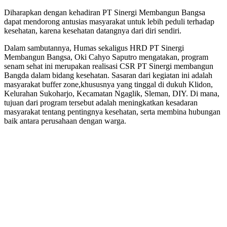
Diharapkan dengan kehadiran PT Sinergi Membangun Bangsa
dapat mendorong antusias masyarakat untuk lebih peduli terhadap
kesehatan, karena kesehatan datangnya dari diri sendiri.
Dalam sambutannya, Humas sekaligus HRD PT Sinergi
Membangun Bangsa, Oki Cahyo Saputro mengatakan, program
senam sehat ini merupakan realisasi CSR PT Sinergi membangun
Bangda dalam bidang kesehatan. Sasaran dari kegiatan ini adalah
masyarakat buffer zone,khususnya yang tinggal di dukuh Klidon,
Kelurahan Sukoharjo, Kecamatan Ngaglik, Sleman, DIY. Di mana,
tujuan dari program tersebut adalah meningkatkan kesadaran
masyarakat tentang pentingnya kesehatan, serta membina hubungan
baik antara perusahaan dengan warga.