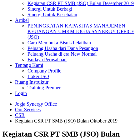
Kegiatan CSR PT SMB (JSO) Bulan Desember 2019
Sinergi Untuk Berbagi
Sinergi Untuk Kesehatan
Artikel
PENINGKATAN KAPASITAS MANAJEMEN
KEUANGAN UMKM JOGJA SYNERGY OFFICE
(JSO)
Cara Membuka Bisnis Pelatihan
Peluang Usaha dari Dana Pesangon
Peluang Usaha di era New Normal
Budaya Perusahaan
Tentang Kami
Company Profile
Loker JSO
Ruang Instruktur
Training Preuner
Login
Jogja Synergy Office
Our Services
CSR
Kegiatan CSR PT SMB (JSO) Bulan Oktober 2019
Kegiatan CSR PT SMB (JSO) Bulan