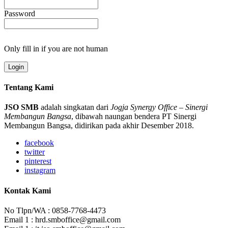
Password
Only fill in if you are not human
Tentang Kami
JSO SMB
adalah singkatan dari
Jogja Synergy Office
–
Sinergi
Membangun Bangsa
, dibawah naungan bendera PT Sinergi
Membangun Bangsa, didirikan pada akhir Desember 2018.
facebook
twitter
pinterest
instagram
Kontak Kami
No Tlpn/WA : 0858-7768-4473
Email 1 : hrd.smboffice@gmail.com