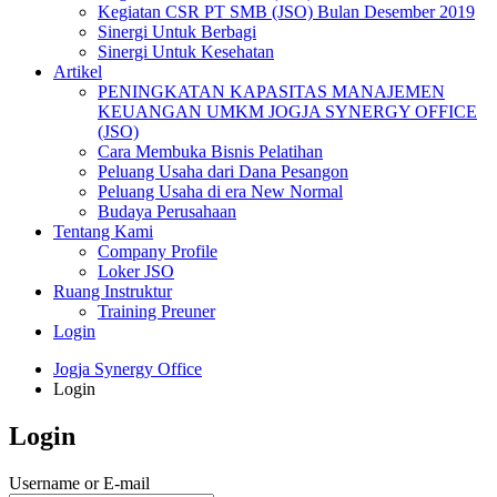
Kegiatan CSR PT SMB (JSO) Bulan Desember 2019
Sinergi Untuk Berbagi
Sinergi Untuk Kesehatan
Artikel
PENINGKATAN KAPASITAS MANAJEMEN
KEUANGAN UMKM JOGJA SYNERGY OFFICE
(JSO)
Cara Membuka Bisnis Pelatihan
Peluang Usaha dari Dana Pesangon
Peluang Usaha di era New Normal
Budaya Perusahaan
Tentang Kami
Company Profile
Loker JSO
Ruang Instruktur
Training Preuner
Login
Jogja Synergy Office
Login
Login
Username or E-mail