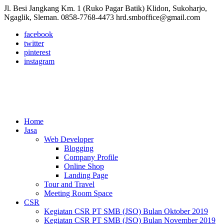
Jl. Besi Jangkang Km. 1 (Ruko Pagar Batik) Klidon, Sukoharjo,
Ngaglik, Sleman.
0858-7768-4473
hrd.smboffice@gmail.com
facebook
twitter
pinterest
instagram
Home
Jasa
Web Developer
Blogging
Company Profile
Online Shop
Landing Page
Tour and Travel
Meeting Room Space
CSR
Kegiatan CSR PT SMB (JSO) Bulan Oktober 2019
Kegiatan CSR PT SMB (JSO) Bulan November 2019