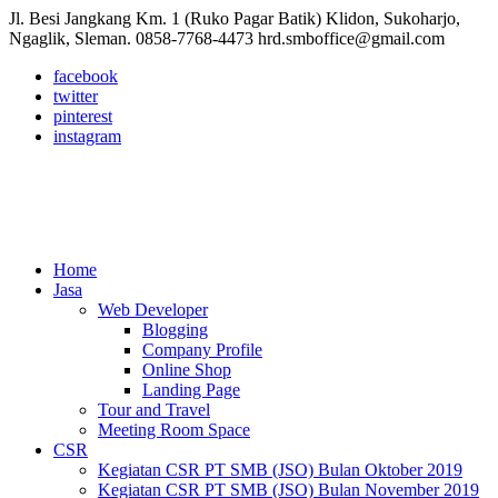
Jl. Besi Jangkang Km. 1 (Ruko Pagar Batik) Klidon, Sukoharjo,
Ngaglik, Sleman.
0858-7768-4473
hrd.smboffice@gmail.com
facebook
twitter
pinterest
instagram
Home
Jasa
Web Developer
Blogging
Company Profile
Online Shop
Landing Page
Tour and Travel
Meeting Room Space
CSR
Kegiatan CSR PT SMB (JSO) Bulan Oktober 2019
Kegiatan CSR PT SMB (JSO) Bulan November 2019