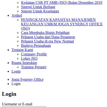
Kegiatan CSR PT SMB (JSO) Bulan Desember 2019
Sinergi Untuk Berbagi
Sinergi Untuk Kesehatan
Artikel
PENINGKATAN KAPASITAS MANAJEMEN
KEUANGAN UMKM JOGJA SYNERGY OFFICE
(JSO)
Cara Membuka Bisnis Pelatihan
Peluang Usaha dari Dana Pesangon
Peluang Usaha di era New Normal
Budaya Perusahaan
Tentang Kami
Company Profile
Loker JSO
Ruang Instruktur
Training Preuner
Login
Jogja Synergy Office
Login
Login
Username or E-mail