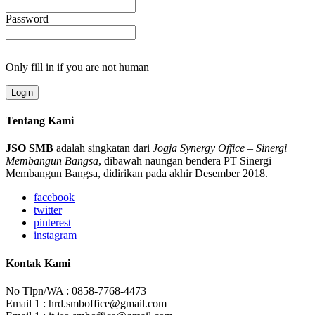
Password
Only fill in if you are not human
Tentang Kami
JSO SMB
adalah singkatan dari
Jogja Synergy Office
–
Sinergi
Membangun Bangsa
, dibawah naungan bendera PT Sinergi
Membangun Bangsa, didirikan pada akhir Desember 2018.
facebook
twitter
pinterest
instagram
Kontak Kami
No Tlpn/WA : 0858-7768-4473
Email 1 : hrd.smboffice@gmail.com