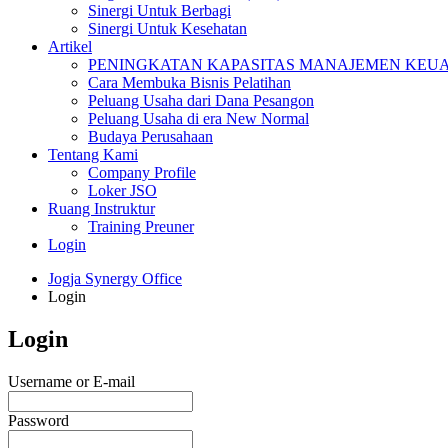
Sinergi Untuk Berbagi
Sinergi Untuk Kesehatan
Artikel
PENINGKATAN KAPASITAS MANAJEMEN KEUAN
Cara Membuka Bisnis Pelatihan
Peluang Usaha dari Dana Pesangon
Peluang Usaha di era New Normal
Budaya Perusahaan
Tentang Kami
Company Profile
Loker JSO
Ruang Instruktur
Training Preuner
Login
Jogja Synergy Office
Login
Login
Username or E-mail
Password