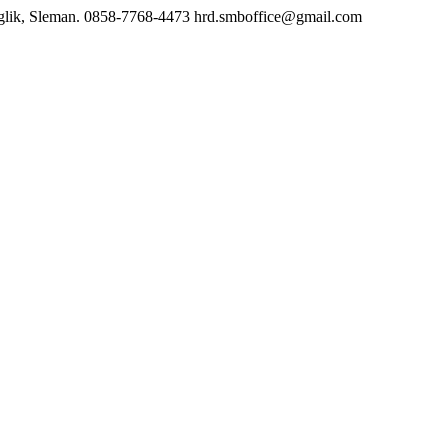
lik, Sleman.
0858-7768-4473
hrd.smboffice@gmail.com