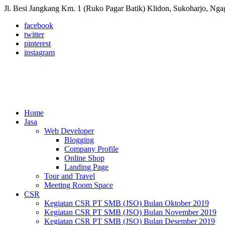
Jl. Besi Jangkang Km. 1 (Ruko Pagar Batik) Klidon, Sukoharjo, Ngag
facebook
twitter
pinterest
instagram
Home
Jasa
Web Developer
Blogging
Company Profile
Online Shop
Landing Page
Tour and Travel
Meeting Room Space
CSR
Kegiatan CSR PT SMB (JSO) Bulan Oktober 2019
Kegiatan CSR PT SMB (JSO) Bulan November 2019
Kegiatan CSR PT SMB (JSO) Bulan Desember 2019