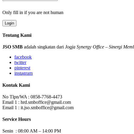
Only fill in if you are not human
Tentang Kami
JSO SMB
adalah singkatan dari
Jogja Synergy Office
–
Sinergi Mem
facebook
twitter
pinterest
instagram
Kontak Kami
No Tlpn/WA : 0858-7768-4473
Email 1 : hrd.smboffice@gmail.com
Email 1 :
it.jso.smboffice@gmail.com
Service Hours
Senin : 08:00 AM – 14:00 PM