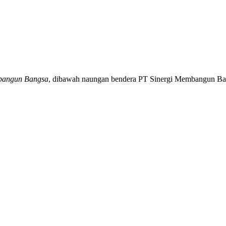
bangun Bangsa
, dibawah naungan bendera PT Sinergi Membangun Ban