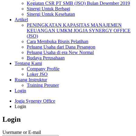
Kegiatan CSR PT SMB (JSO) Bulan Desember 2019
Sinergi Untuk Berbagi
Sinergi Untuk Kesehatan
Artikel
PENINGKATAN KAPASITAS MANAJEMEN
KEUANGAN UMKM JOGJA SYNERGY OFFICE
(JSO)
Cara Membuka Bisnis Pelatihan
Peluang Usaha dari Dana Pesangon
Peluang Usaha di era New Normal
Budaya Perusahaan
Tentang Kami
Company Profile
Loker JSO
Ruang Instruktur
Training Preuner
Login
Jogja Synergy Office
Login
Login
Username or E-mail