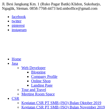
Jl. Besi Jangkang Km. 1 (Ruko Pagar Batik) Klidon, Sukoharjo,
Ngaglik, Sleman.
0858-7768-4473
hrd.smboffice@gmail.com
facebook
twitter
pinterest
instagram
Home
Jasa
Web Developer
Blogging
Company Profile
Online Shop
Landing Page
Tour and Travel
Meeting Room Space
CSR
Kegiatan CSR PT SMB (JSO) Bulan Oktober 2019
Kegiatan CSR PT SMB (JSO) Bulan November 2019