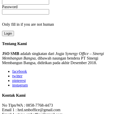
Password
Only fill in if you are not human
Tentang Kami
JSO SMB
adalah singkatan dari
Jogja Synergy Office
–
Sinergi
Membangun Bangsa
, dibawah naungan bendera PT Sinergi
Membangun Bangsa, didirikan pada akhir Desember 2018.
facebook
twitter
pinterest
instagram
Kontak Kami
No Tlpn/WA : 0858-7768-4473
Email 1 : hrd.smboffice@gmail.com